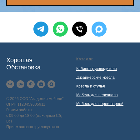
Хорошая
Каталог
Обстановка
Кабинет руководителя
Дизайнерские кресла
Кресла и стулья
Мебель для персонала
© 2026 ООО "Академия мебели"
Мебель для переговорной
ОГРН 1123459005911
Режим работы:
с 09:00 до 18:00 (выходные Сб,
Вс)
Прием заказов круглосуточно