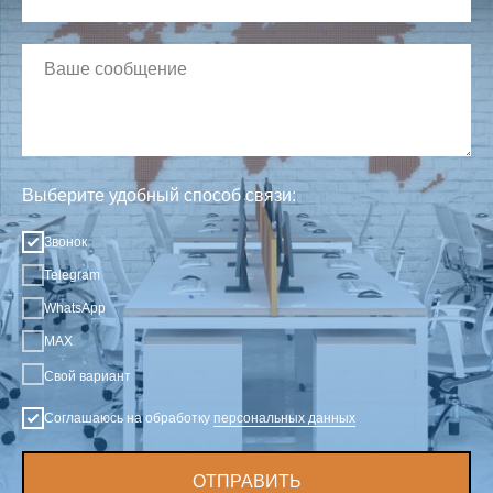
Выберите удобный способ связи:
Звонок
Telegram
WhatsApp
MAX
Свой вариант
Соглашаюсь на обработку
персональных данных
ОТПРАВИТЬ