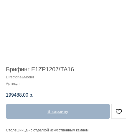
Брифинг E1ZP1207/TA16
Directoria&Moder
Артикул:
199488,00
р.
В корзину
Столешница - с отделкой искусственным камнем.