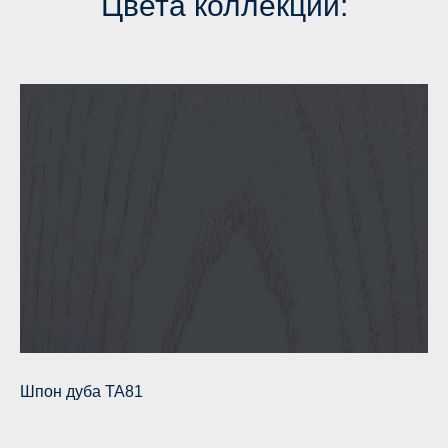
Цвета коллекции:
Шпон дуба TA81