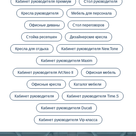
Кабинет руководителя премиум
Стол руководителя
Кресла руководителя
Мебель для персонала
Офисные диваны
Стол переговоров
Стойка ресепшен
Дизайнерские кресла
Кресла для отдыха
Кабинет руководителя New.Tone
Кабинет руководителя Maxim
Кабинет руководителя Art.Neo II
Офисная мебель
Офисные кресла
Каталог мебели
Кабинет руководителя
Кабинет руководителя Time.S
Кабинет руководителя Ducati
Кабинет руководителя Vip-класса