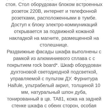
стоя. Стол оборудован блоком встроенных
розеток 220В, интернет и телефонной
розетками, расположенными в тумбе.
Доступ к блоку электро-коммуникаций
открывается за подвижной кожаной
накладкой на магните, размещенной на
столешнице.
Раздвижные фасады шкафа выполнены с
рамкой из алюминиевого сплава с с
покрытием rock board*. Шкаф оборудован
духтоновой светодиодной подсветкой,
управляемой с пультом ДУ. Фурнитура
Haifule, ультрабелый акрил, толщиной 10
мм, натуральный шпон дуба,
тонированный в цв. TA81, кожа на задней
стенке шкафа с обеих сторон, особая