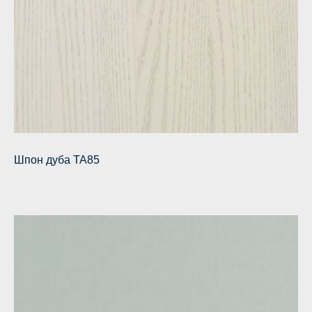
Шпон дуба TA85