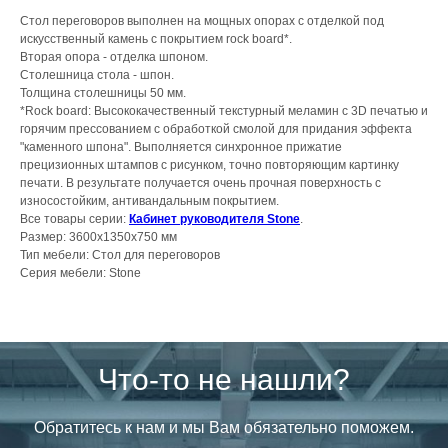
Стол переговоров выполнен на мощных опорах с отделкой под
искусственный камень с покрытием rock board*.
Вторая опора - отделка шпоном.
Столешница стола - шпон.
Толщина столешницы 50 мм.
*Rock board: Высококачественный текстурный меламин с 3D печатью и
горячим прессованием с обработкой смолой для придания эффекта
"каменного шпона". Выполняется синхронное прижатие
прецизионных штампов с рисунком, точно повторяющим картинку
печати. В результате получается очень прочная поверхность с
износостойким, антивандальным покрытием.
Все товары серии:
Кабинет руководителя Stone
.
Размер: 3600х1350х750 мм
Тип мебели: Стол для переговоров
Серия мебели: Stone
Что-то не нашли?
Обратитесь к нам и мы Вам обязательно поможем.