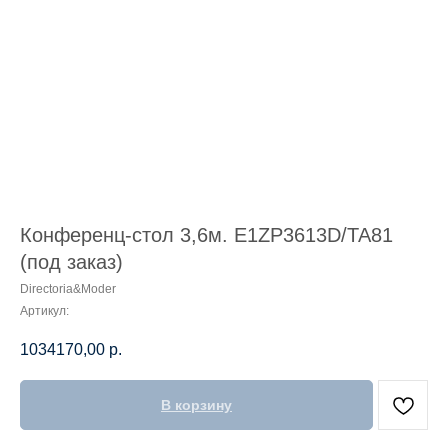
Конференц-стол 3,6м. E1ZP3613D/TA81
(под заказ)
Directoria&Moder
Артикул:
1034170,00
р.
В корзину