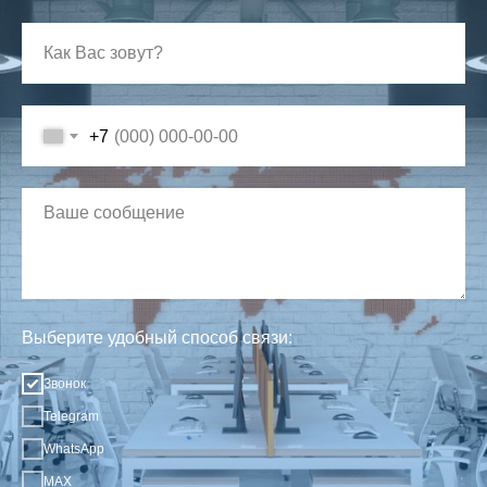
+7
Выберите удобный способ связи:
Звонок
Telegram
WhatsApp
MAX