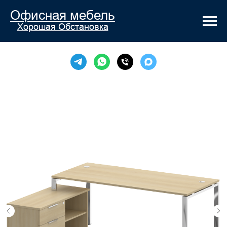
Офисная мебель
Хорошая Обстановка