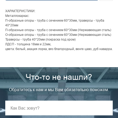
ХАРАКТЕРИСТИКИ:
Металлокаркас:
П-образные опоры - труба с сечением 60*30мм, траверсы - труба
40*20мм
П-образные опоры - труба с сечением 60*30мм (Нержавеющая сталь)
О-образные опоры - труба с сечением 60*30мм (Нержавеющая сталь)
Траверсы - труба 40*20мм (покраска под хром)
ЛДСП - толщина 18мм и 22мм,
цвета: белый, акация лорка, вяз благородный, венге цаво, дуб наварра.
Что-то не нашли?
Обратитесь к нам и мы Вам обязательно поможем.