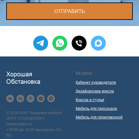
ОТПРАВИТЬ
Хорошая
Каталог
Обстановка
Кабинет руководителя
Дизайнерские кресла
Кресла и стулья
Мебель для персонала
© 2026 ООО "Академия мебели"
Мебель для переговорной
ОГРН 1123459005911
Режим работы:
с 09:00 до 18:00 (выходные Сб,
Вс)