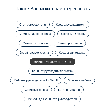
Также Вас может заинтересовать:
Стол руководителя
Кресла руководителя
Мебель для персонала
Офисные диваны
Стол переговоров
Стойка ресепшен
Дизайнерские кресла
Кресла для отдыха
Кабинет Metal System Direct
Кабинет руководителя Maxim
Кабинет руководителя Art.Neo II
Офисная мебель
Офисные кресла
Каталог мебели
Мебель для кабинета руководителя