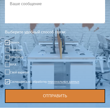
Выберите удобный способ связи:
Звонок
Telegram
WhatsApp
MAX
Свой вариант
Соглашаюсь на обработку
персональных данных
ОТПРАВИТЬ