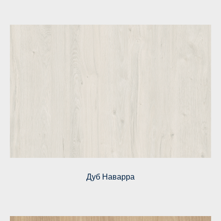
Дуб Наварра