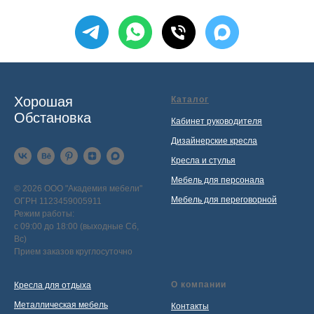
Хорошая
Каталог
Обстановка
Кабинет руководителя
Дизайнерские кресла
Кресла и стулья
Мебель для персонала
© 2026 ООО "Академия мебели"
Мебель для переговорной
ОГРН 1123459005911
Режим работы:
с 09:00 до 18:00 (выходные Сб,
Вс)
Прием заказов круглосуточно
О компании
Кресла для отдыха
Металлическая мебель
Контакты