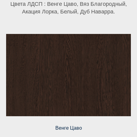
Цвета ЛДСП : Венге Цаво, Вяз Благородный,
Акация Лорка, Белый, Дуб Наварра.
Венге Цаво