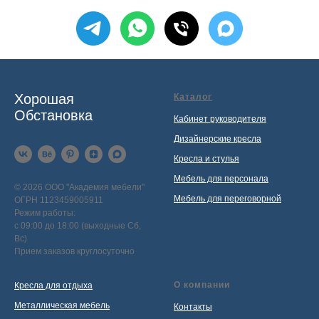
Хорошая
Каталог
Обстановка
Кабинет руководителя
Дизайнерские кресла
Кресла и стулья
Мебель для персонала
© 2026 ООО "Академия мебели"
Мебель для переговорной
ОГРН 1123459005911
Режим работы:
с 09:00 до 18:00 (выходные Сб,
Вс)
Прием заказов круглосуточно
О компании
Кресла для отдыха
Металлическая мебель
Контакты