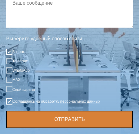
Выберите удобный способ связи:
Звонок
Telegram
WhatsApp
MAX
Свой вариант
Соглашаюсь на обработку
персональных данных
ОТПРАВИТЬ