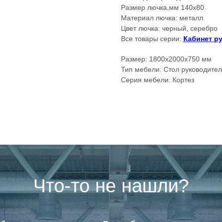
Размер лючка,мм 140х80
Материал лючка: металл
Цвет лючка: черный, серебро
Все товары серии:
Кабинет р
Размер: 1800х2000х750 мм
Тип мебели: Стол руководите
Серия мебели: Кортез
Что-то не нашли?