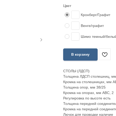
Цвет
Кронберг/Графит
Венге/графит
Шимо темный/белый
В корзину
СТОЛЫ (ЛДСП)
Толщина ЛДСП столешниц, мм
Кромка на столешницах, мм А
Толщина опор, мм 38/25
Кромка на опорах, мм АВС, 2
Регулировка по высоте есть
Толщина передней соединител
Кромка на передней соединит
Лючок для проводки наличие