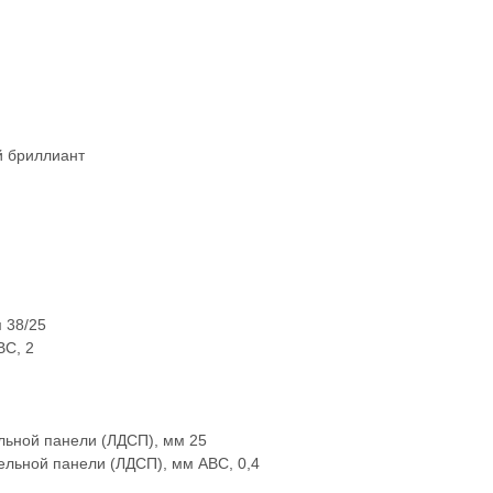
 бриллиант
 38/25
ВС, 2
ьной панели (ЛДСП), мм 25
ельной панели (ЛДСП), мм АВС, 0,4