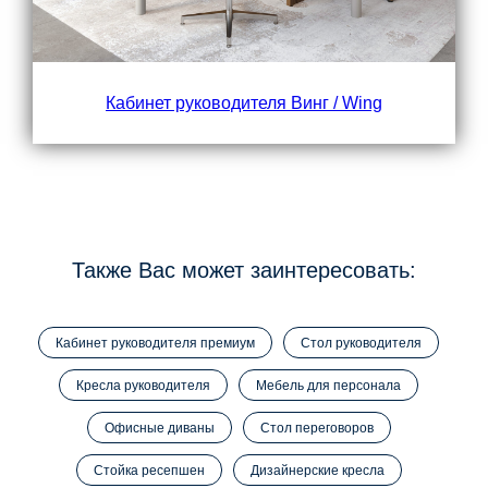
Кабинет руководителя Винг / Wing
Также Вас может заинтересовать:
Кабинет руководителя премиум
Стол руководителя
Кресла руководителя
Мебель для персонала
Офисные диваны
Стол переговоров
Стойка ресепшен
Дизайнерские кресла