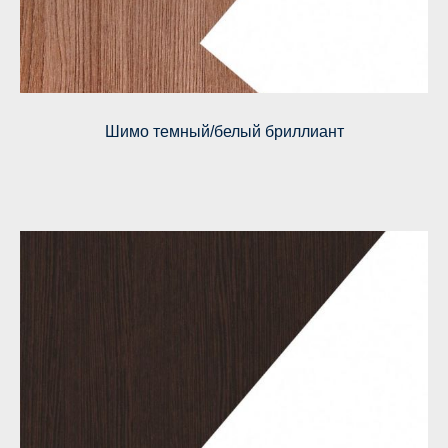
Шимо темный/белый бриллиант