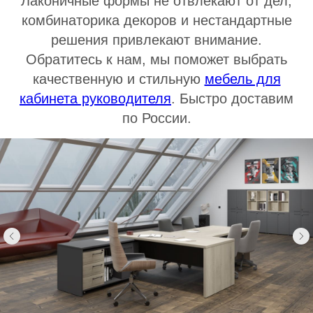
Лаконичные формы не отвлекают от дел,
комбинаторика декоров и нестандартные
решения привлекают внимание.
Обратитесь к нам, мы поможет выбрать
качественную и стильную
мебель для
кабинета руководителя
. Быстро доставим
по России.