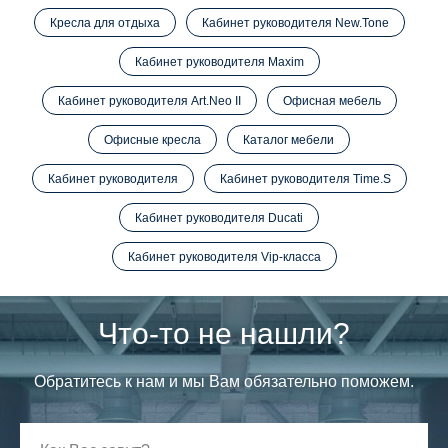
Кресла для отдыха
Кабинет руководителя New.Tone
Кабинет руководителя Maxim
Кабинет руководителя Art.Neo II
Офисная мебель
Офисные кресла
Каталог мебели
Кабинет руководителя
Кабинет руководителя Time.S
Кабинет руководителя Ducati
Кабинет руководителя Vip-класса
Что-то не нашли?
Обратитесь к нам и мы Вам обязательно поможем.