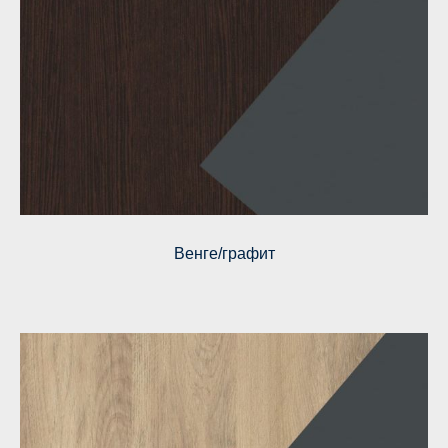
Венге/графит