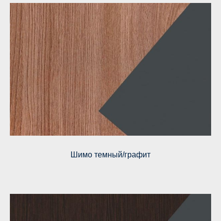
Шимо темный/графит