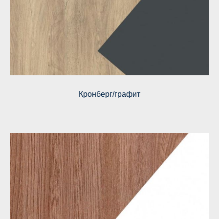
Кронберг/графит