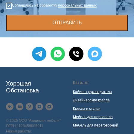
Соглашаюсь на обработку
персональных данных
ОТПРАВИТЬ
Хорошая
Каталог
Обстановка
Кабинет руководителя
Дизайнерские кресла
Кресла и стулья
Мебель для персонала
© 2026 ООО "Академия мебели"
Мебель для переговорной
ОГРН 1123459005911
Режим работы: