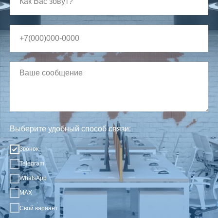
Выберите удобный способ связи:
Звонок
Telegram
WhatsApp
MAX
Свой вариант