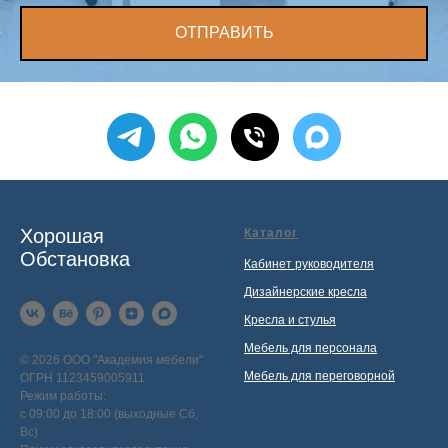
ОТПРАВИТЬ
Хорошая
Каталог
Обстановка
Кабинет руководителя
Дизайнерские кресла
Кресла и стулья
Мебель для персонала
© 2026 ООО "Академия мебели"
Мебель для переговорной
ОГРН 1123459005911
Режим работы:
с 09:00 до 18:00 (выходные Сб,
Вс)