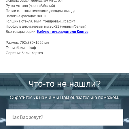
Используемая кромка, мм АВС, 0,4
Ручка металл (черный/белый)
Петли с автоматическими доводчиками да
Замок на фасадах ЛДСП
Толщина стекла, мм 4, тонирован., графит
Профиль алюминевый мм 20х21 (черный/белый)
Все товары серии:
Кабинет руководителя Кортез
.
Размер: 792x380x1595 мм
Тип мебели: Шкаф
Серия мебели: Кортез
Что-то не нашли?
Обратитесь к нам и мы Вам обязательно поможем.