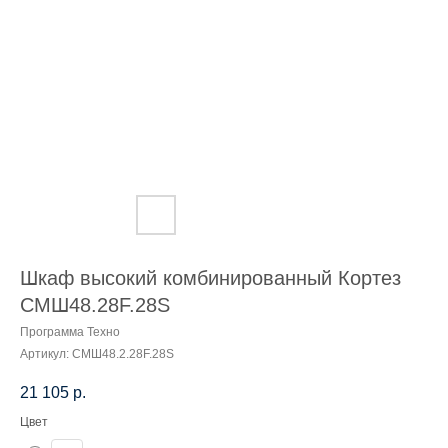
Шкаф высокий комбинированный Кортез
СМШ48.28F.28S
Программа Техно
Артикул:
СМШ48.2.28F.28S
21 105
р.
Цвет