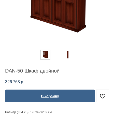
DAN-50 Шкаф двойной
326 763
р.
В корзину
Размер (ШхГхВ): 198х49х209 см