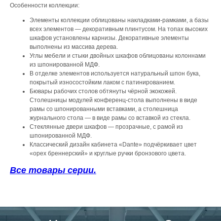
Особенности коллекции:
Элементы коллекции облицованы накладками-рамками, а базы
всех элементов — декоративным плинтусом. На топах высоких
шкафов установлены карнизы. Декоративные элементы
выполнены из массива дерева.
Углы мебели и стыки двойных шкафов облицованы колоннами
из шпонированной МДФ.
В отделке элементов используется натуральный шпон бука,
покрытый износостойким лаком с патинированием.
Бювары рабочих столов обтянуты чёрной экокожей.
Столешницы модулей конференц-стола выполнены в виде
рамы со шпонированными вставками, а столешница
журнального стола — в виде рамы со вставкой из стекла.
Стеклянные двери шкафов — прозрачные, с рамой из
шпонированной МДФ.
Классический дизайн кабинета «Dante» подчёркивает цвет
«орех бреннерский» и круглые ручки бронзового цвета.
Все товары серии.