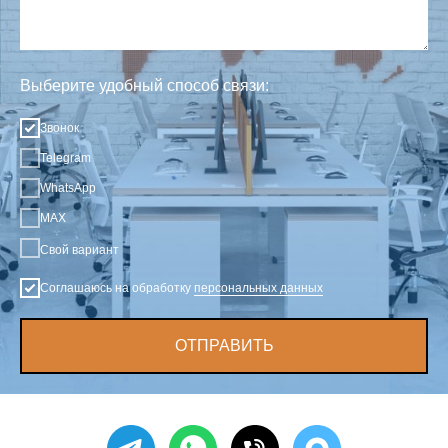
Выберите удобный способ связи:
Звонок
Telegram
WhatsApp
MAX
Свой вариант
Соглашаюсь на обработку
персональных данных
ОТПРАВИТЬ