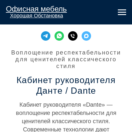
Офисная мебель
Хорошая Обстановка
Воплощение респектабельности
для ценителей классического
стиля
Кабинет руководителя
Данте / Dante
Кабинет руководителя «Dante» —
воплощение респектабельности для
ценителей классического стиля.
Современные технологии дают