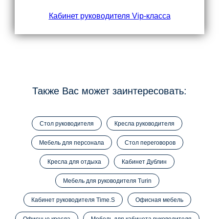
Кабинет руководителя Vip-класса
Также Вас может заинтересовать:
Стол руководителя
Кресла руководителя
Мебель для персонала
Стол переговоров
Кресла для отдыха
Кабинет Дублин
Мебель для руководителя Turin
Кабинет руководителя Time.S
Офисная мебель