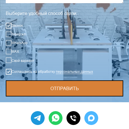
Выберите удобный способ связи:
Звонок
Telegram
WhatsApp
MAX
Свой вариант
Соглашаюсь на обработку
персональных данных
ОТПРАВИТЬ