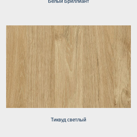
Белый Бриллиант
Тиквуд светлый