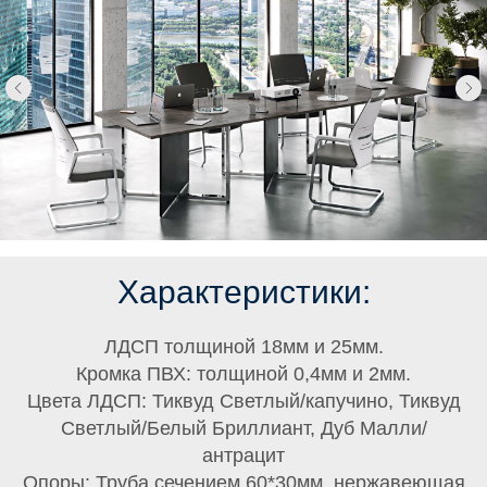
Характеристики:
ЛДСП толщиной 18мм и 25мм.
Кромка ПВХ: толщиной 0,4мм и 2мм.
Цвета ЛДСП: Тиквуд Светлый/капучино, Тиквуд
Светлый/Белый Бриллиант, Дуб Малли/
антрацит
Опоры: Труба сечением 60*30мм, нержавеющая