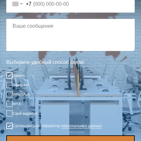
+7
Выберите удобный способ связи:
Звонок
Telegram
WhatsApp
MAX
Свой вариант
Соглашаюсь на обработку
персональных данных