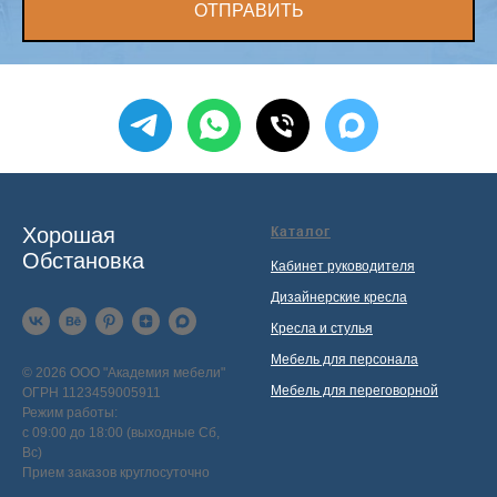
ОТПРАВИТЬ
Хорошая
Каталог
Обстановка
Кабинет руководителя
Дизайнерские кресла
Кресла и стулья
Мебель для персонала
© 2026 ООО "Академия мебели"
Мебель для переговорной
ОГРН 1123459005911
Режим работы:
с 09:00 до 18:00 (выходные Сб,
Вс)
Прием заказов круглосуточно