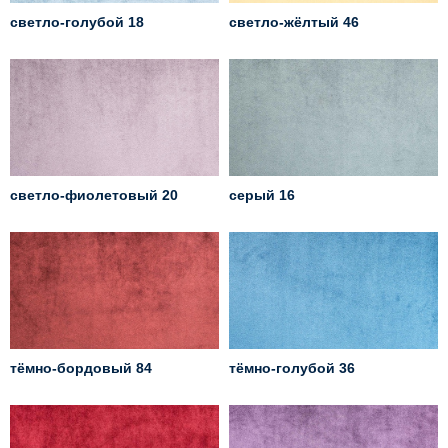
светло-голубой 18
светло-жёлтый 46
светло-фиолетовый 20
серый 16
тёмно-бордовый 84
тёмно-голубой 36