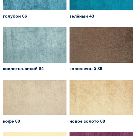
голубой 66
зелёный 43
кислотно-синий 64
коричневый 89
кофе 60
новое золото 88