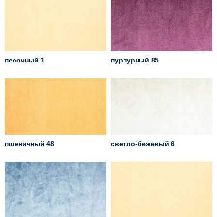
песочный 1
пурпурный 85
пшеничный 48
светло-бежевый 6