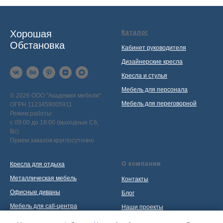
Хорошая
Каталог
Обстановка
Кабинет руководителя
Дизайнерские кресла
Кресла и стулья
Мебель для персонала
© 2026 ООО "Академия мебели"
Мебель для переговорной
ОГРН 1123459005911
Режим работы:
с 09:00 до 18:00 (выходные Сб,
Вс)
Прием заказов круглосуточно
О компании
Кресла для отдыха
Металлическая мебель
Контакты
Офисные диваны
Блог
Мебель для call-центра
Наши проекты
Мебель для приемной
Политика обработки