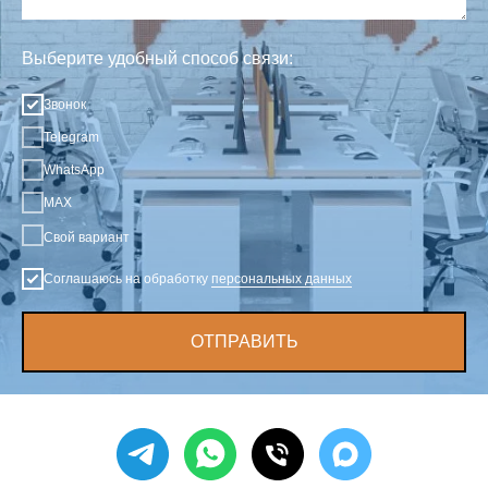
Выберите удобный способ связи:
Звонок
Telegram
WhatsApp
MAX
Свой вариант
Соглашаюсь на обработку
персональных данных
ОТПРАВИТЬ