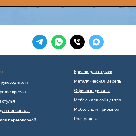
ог
Кресла для отдыха
Металлическая мебель
 руководителя
Офисные диваны
рские кресла
Мебель для call-центра
и стулья
Мебель для приемной
для персонала
Распродажа
для переговорной