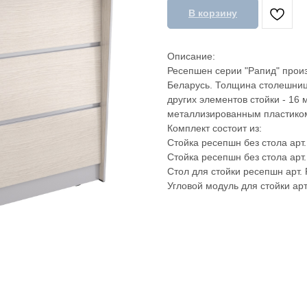
В корзину
Описание:
Ресепшен серии "Рапид" произ
Беларусь. Толщина столешницы
других элементов стойки - 16 
металлизированным пластиком.
Комплект состоит из:
Стойка ресепшн без стола арт. 
Стойка ресепшн без стола арт. 
Стол для стойки ресепшн арт. R
Угловой модуль для стойки арт