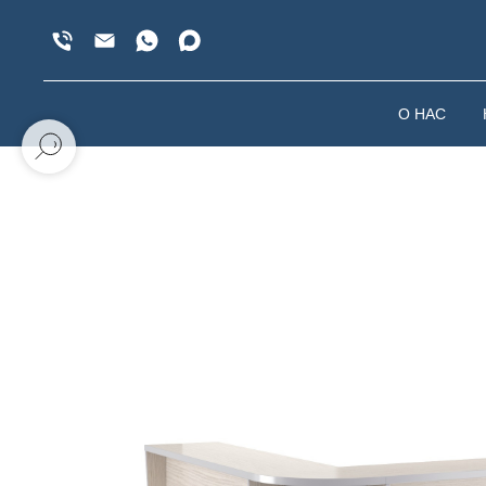
О НАС