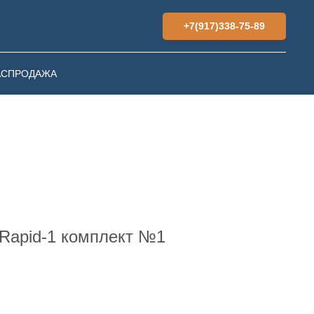
+7(917)338-75-89
АСПРОДАЖА
Rapid-1 комплект №1