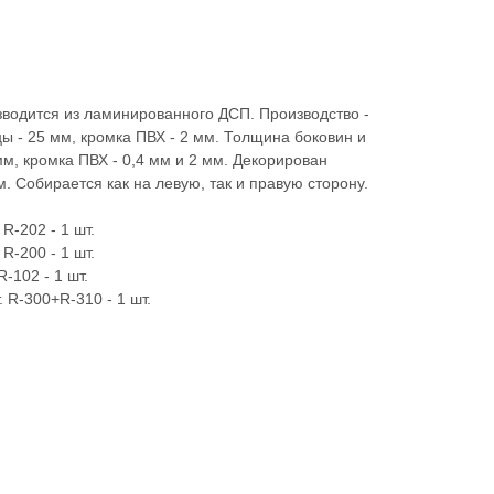
водится из ламинированного ДСП. Производство -
 - 25 мм, кромка ПВХ - 2 мм. Толщина боковин и
мм, кромка ПВХ - 0,4 мм и 2 мм. Декорирован
 Собирается как на левую, так и правую сторону.
R-202 - 1 шт.
R-200 - 1 шт.
-102 - 1 шт.
. R-300+R-310 - 1 шт.