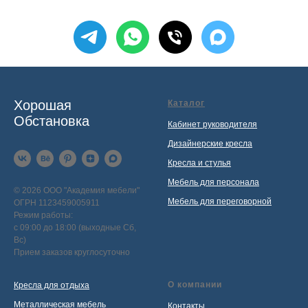
Хорошая
Каталог
Обстановка
Кабинет руководителя
Дизайнерские кресла
Кресла и стулья
Мебель для персонала
© 2026 ООО "Академия мебели"
Мебель для переговорной
ОГРН 1123459005911
Режим работы:
с 09:00 до 18:00 (выходные Сб,
Вс)
Прием заказов круглосуточно
О компании
Кресла для отдыха
Металлическая мебель
Контакты