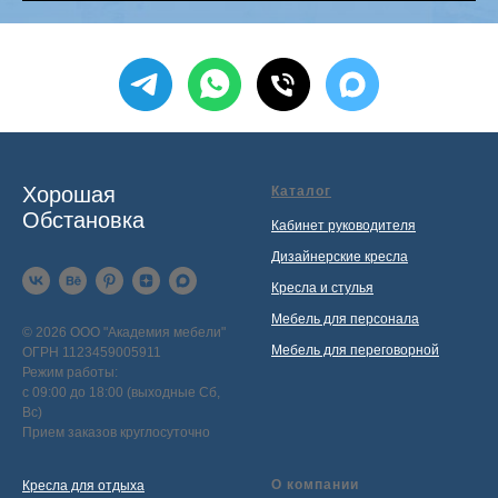
Хорошая
Каталог
Обстановка
Кабинет руководителя
Дизайнерские кресла
Кресла и стулья
Мебель для персонала
© 2026 ООО "Академия мебели"
Мебель для переговорной
ОГРН 1123459005911
Режим работы:
с 09:00 до 18:00 (выходные Сб,
Вс)
Прием заказов круглосуточно
О компании
Кресла для отдыха