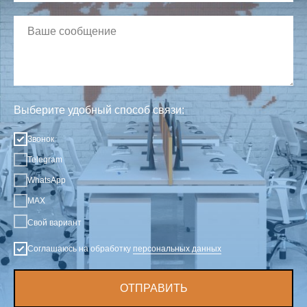
Выберите удобный способ связи:
Звонок
Telegram
WhatsApp
MAX
Свой вариант
Соглашаюсь на обработку
персональных данных
ОТПРАВИТЬ