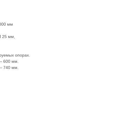
000 мм
 25 мм,
руемых опорах.
— 600 мм.
— 740 мм.