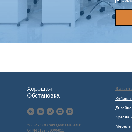
Согл
Хорошая
Катал
Обстановка
Кабинет
Дизайне
Кресла 
© 2026 ООО "Академия мебели"
Мебель 
ОГРН 1123459005911