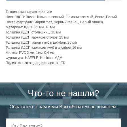
Технические характеристики
Цвет ЛДСП: Basalt, Шамони темный, Шамони светлый, Венге, Белый
Цвета фартуков: Graphit matt, Черный глянец, Белый глянец
Материал: ЛДСП 25 мм, 16 мм
Толщина ЛДСП столешниц: 25 мм
Толщина ЛДСП каркасов столов: 25 мм
Толщина ЛДСП топов тумб и шкафов: 25 мм
Толщина ЛДСП каркасов тумб и шкафов: 16 мм
Кромка: PVC 2 мм; 1мм; 0,4 мм
Фурнитура: HAFELE, Hettich и МДМ
Подсветка: светодиодная лента LED.
Что-то не нашли?
Обратитесь к нам и мы Вам обязательно поможем.