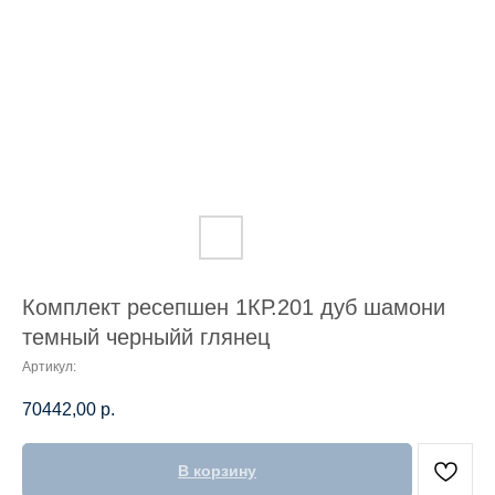
Комплект ресепшен 1КР.201 дуб шамони
темный черныйй глянец
Артикул:
70442,00
р.
В корзину