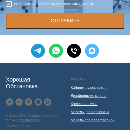
Соглашаюсь на обработку
персональных данных
ОТПРАВИТЬ
Хорошая
Каталог
Обстановка
Кабинет руководителя
Дизайнерские кресла
Кресла и стулья
Мебель для персонала
© 2026 ООО "Академия мебели"
Мебель для переговорной
ОГРН 1123459005911
Режим работы: