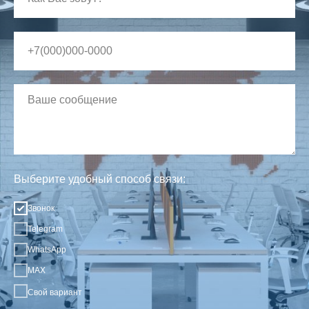
Выберите удобный способ связи:
Звонок
Telegram
WhatsApp
MAX
Свой вариант