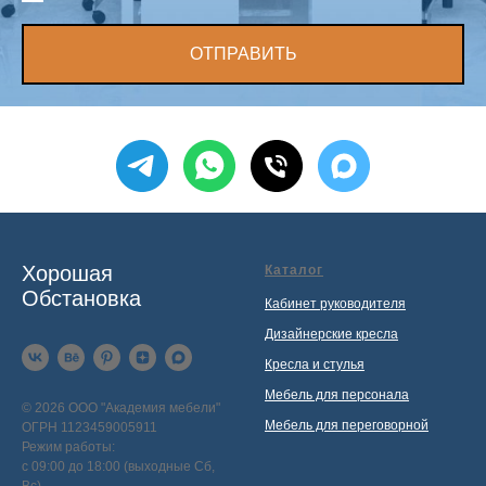
ОТПРАВИТЬ
Хорошая
Каталог
Обстановка
Кабинет руководителя
Дизайнерские кресла
Кресла и стулья
Мебель для персонала
© 2026 ООО "Академия мебели"
Мебель для переговорной
ОГРН 1123459005911
Режим работы:
с 09:00 до 18:00 (выходные Сб,