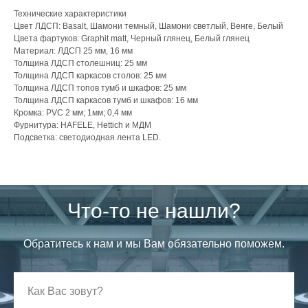
Технические характеристики
Цвет ЛДСП: Basalt, Шамони темный, Шамони светлый, Венге, Белый
Цвета фартуков: Graphit matt, Черный глянец, Белый глянец
Материал: ЛДСП 25 мм, 16 мм
Толщина ЛДСП столешниц: 25 мм
Толщина ЛДСП каркасов столов: 25 мм
Толщина ЛДСП топов тумб и шкафов: 25 мм
Толщина ЛДСП каркасов тумб и шкафов: 16 мм
Кромка: PVC 2 мм; 1мм; 0,4 мм
Фурнитура: HAFELE, Hettich и МДМ
Подсветка: светодиодная лента LED.
Что-то не нашли?
Обратитесь к нам и мы Вам обязательно поможем.