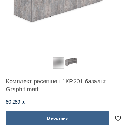
Комплект ресепшен 1КР.201 базальт
Graphit matt
80 289
р.
В корзину