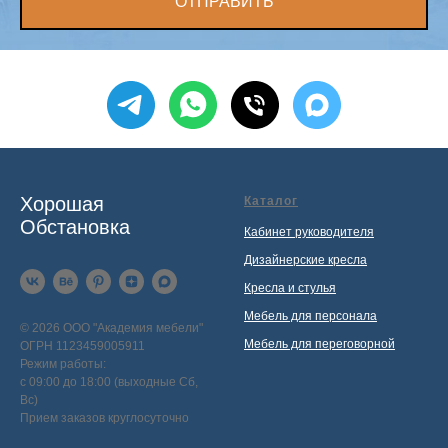
ОТПРАВИТЬ
Хорошая
Каталог
Обстановка
Кабинет руководителя
Дизайнерские кресла
Кресла и стулья
Мебель для персонала
© 2026 ООО "Академия мебели"
Мебель для переговорной
ОГРН 1123459005911
Режим работы:
с 09:00 до 18:00 (выходные Сб,
Вс)
Прием заказов круглосуточно