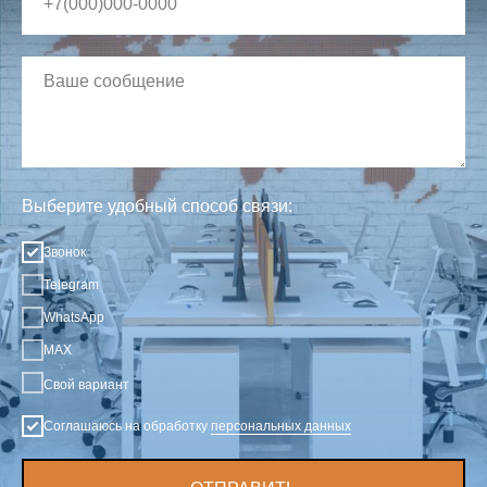
Выберите удобный способ связи:
Звонок
Telegram
WhatsApp
MAX
Свой вариант
Соглашаюсь на обработку
персональных данных