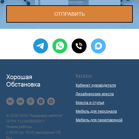
ОТПРАВИТЬ
Хорошая
Каталог
Обстановка
Кабинет руководителя
Дизайнерские кресла
Кресла и стулья
Мебель для персонала
© 2026 ООО "Академия мебели"
Мебель для переговорной
ОГРН 1123459005911
Режим работы:
с 09:00 до 18:00 (выходные Сб,
Вс)