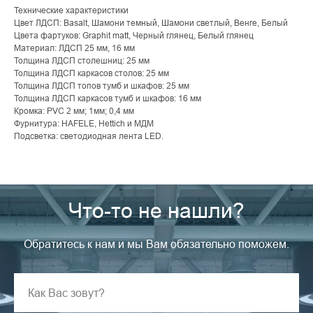
Технические характеристики
Цвет ЛДСП: Basalt, Шамони темный, Шамони светлый, Венге, Белый
Цвета фартуков: Graphit matt, Черный глянец, Белый глянец
Материал: ЛДСП 25 мм, 16 мм
Толщина ЛДСП столешниц: 25 мм
Толщина ЛДСП каркасов столов: 25 мм
Толщина ЛДСП топов тумб и шкафов: 25 мм
Толщина ЛДСП каркасов тумб и шкафов: 16 мм
Кромка: PVC 2 мм; 1мм; 0,4 мм
Фурнитура: HAFELE, Hettich и МДМ
Подсветка: светодиодная лента LED.
Что-то не нашли?
Обратитесь к нам и мы Вам обязательно поможем.