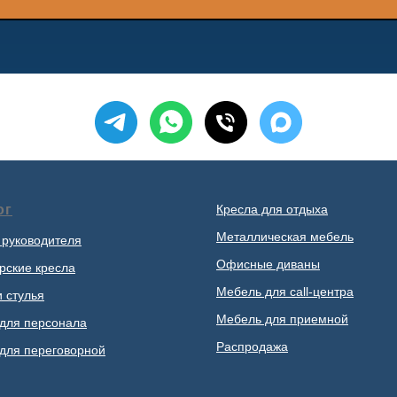
ог
Кресла для отдыха
Металлическая мебель
 руководителя
Офисные диваны
рские кресла
Мебель для call-центра
и стулья
Мебель для приемной
для персонала
Распродажа
для переговорной