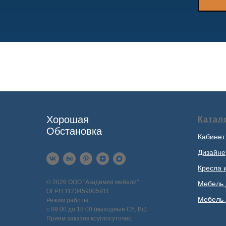
Хорошая
Катал
Обстановка
Кабинет
Дизайне
Кресла 
© 2026 ООО "Академия мебели"
Мебель 
ОГРН 1123459005911
Мебель 
Режим работы:
с 09:00 до 18:00 (выходные Сб, Вс)
Прием заказов круглосуточно