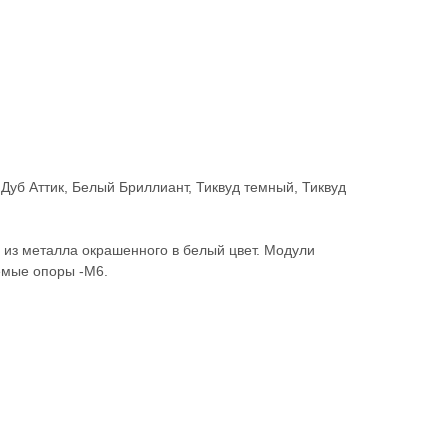
 Дуб Аттик, Белый Бриллиант, Тиквуд темный, Тиквуд
 из металла окрашенного в белый цвет. Модули
емые опоры -М6.