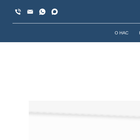
О НАС