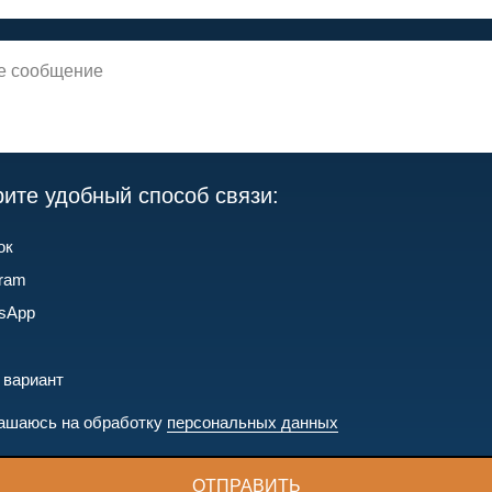
ите удобный способ связи:
ок
gram
sApp
 вариант
ашаюсь на обработку
персональных данных
ОТПРАВИТЬ