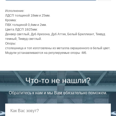
Исполнение:
ЛДСП толщиной 18мм и 25мм.
Кромка:
ПВХ толщиной 0,4мм и 2мм.
Цвета ЛДСП 18/25мм:
Денвер светлый, Дуб Аризона, Дуб Аттик, Белый Бриллиант, Тиквуд
темный, Тиквуд светлый.
Опоры:
столешница и топ изготовлены из металла окрашенного в белый цвет.
Модули устанавливаются на регулируемые опоры -М6.
Что-то не нашли?
Обратитесь к нам и мы Вам обязательно поможем.