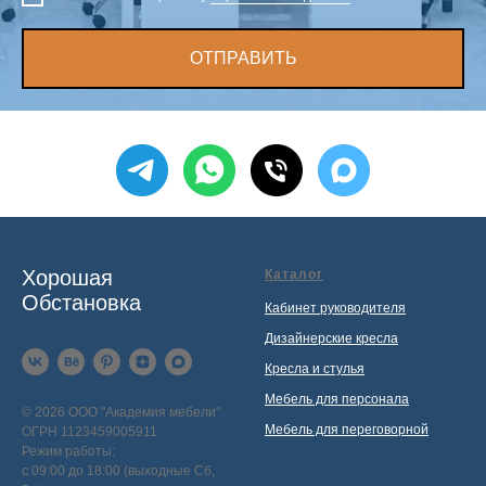
ОТПРАВИТЬ
Хорошая
Каталог
Обстановка
Кабинет руководителя
Дизайнерские кресла
Кресла и стулья
Мебель для персонала
© 2026 ООО "Академия мебели"
Мебель для переговорной
ОГРН 1123459005911
Режим работы:
с 09:00 до 18:00 (выходные Сб,