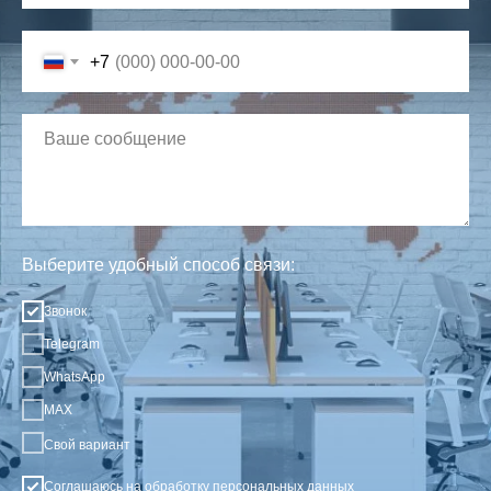
+7
Выберите удобный способ связи:
Звонок
Telegram
WhatsApp
MAX
Свой вариант
Соглашаюсь на обработку
персональных данных