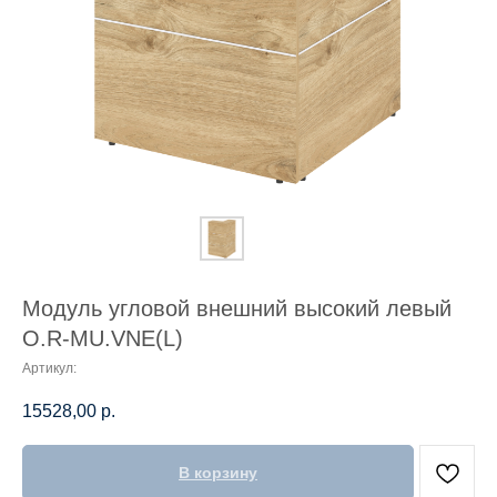
Модуль угловой внешний высокий левый
О.R-MU.VNE(L)
Артикул:
15528,00
р.
В корзину