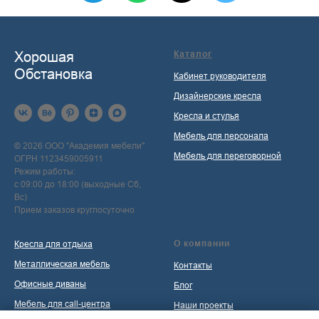
Хорошая
Каталог
Обстановка
Кабинет руководителя
Дизайнерские кресла
Кресла и стулья
Мебель для персонала
© 2026 ООО "Академия мебели"
Мебель для переговорной
ОГРН 1123459005911
Режим работы:
с 09:00 до 18:00 (выходные Сб,
Вс)
Прием заказов круглосуточно
О компании
Кресла для отдыха
Металлическая мебель
Контакты
Офисные диваны
Блог
Мебель для call-центра
Наши проекты