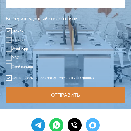
Выберите удобный способ связи:
Звонок
Telegram
WhatsApp
MAX
Свой вариант
Соглашаюсь на обработку
персональных данных
ОТПРАВИТЬ