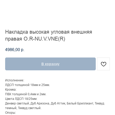
Накладка высокая угловая внешняя
правая О.R-NU.V.VNE(R)
4986,00
р.
В корзину
Исполнение:
ЛДСП толщиной 18мм и 25мм.
Кромка:
ПВХ толщиной 0,4мм и 2мм.
Цвета ЛДСП 18/25мм:
Денвер светлый, Дуб Аризона, Дуб Аттик, Белый Бриллиант, Тиквуд
темный, Тиквуд светлый.
Опоры: