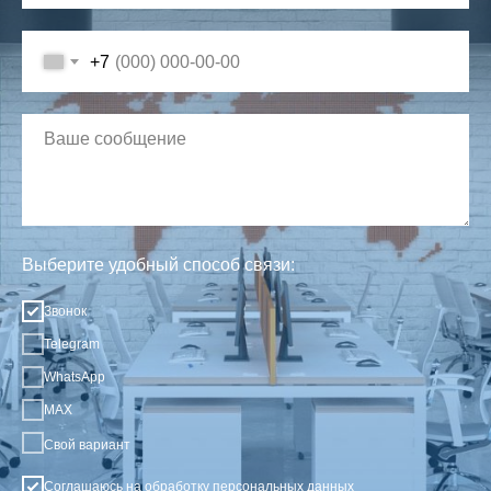
+7
Выберите удобный способ связи:
Звонок
Telegram
WhatsApp
MAX
Свой вариант
Соглашаюсь на обработку
персональных данных