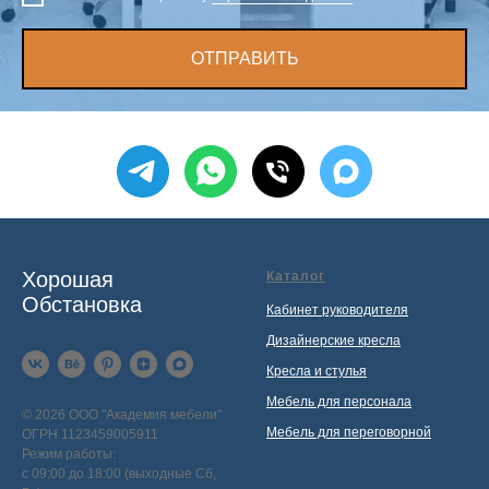
ОТПРАВИТЬ
Хорошая
Каталог
Обстановка
Кабинет руководителя
Дизайнерские кресла
Кресла и стулья
Мебель для персонала
© 2026 ООО "Академия мебели"
Мебель для переговорной
ОГРН 1123459005911
Режим работы:
с 09:00 до 18:00 (выходные Сб,