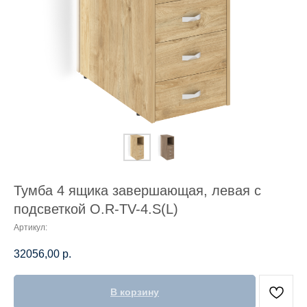
Тумба 4 ящика завершающая, левая с
подсветкой O.R-TV-4.S(L)
Артикул:
32056,00
р.
В корзину