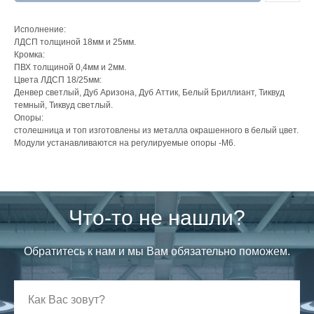
Исполнение:
ЛДСП толщиной 18мм и 25мм.
Кромка:
ПВХ толщиной 0,4мм и 2мм.
Цвета ЛДСП 18/25мм:
Денвер светлый, Дуб Аризона, Дуб Аттик, Белый Бриллиант, Тиквуд
темный, Тиквуд светлый.
Опоры:
столешница и топ изготовлены из металла окрашенного в белый цвет.
Модули устанавливаются на регулируемые опоры -М6.
Что-то не нашли?
Обратитесь к нам и мы Вам обязательно поможем.