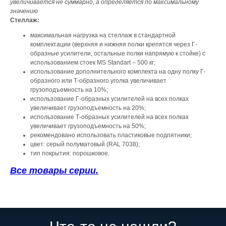
увеличивается не суммарно, а определяется по максимальному
значению
Стеллаж:
максимальная нагрузка на стеллаж в стандартной
комплектации (верхняя и нижняя полки крепятся через Г-
образные усилители, остальные полки напрямую к стойке) с
использованием стоек MS Standart – 500 кг;
использование дополнительного комплекта на одну полку Г-
образного или Т-образного уголка увеличивает
грузоподъемность на 10%;
использование Г-образных усилителей на всех полках
увеличивает грузоподъемность на 20%;
использование Т-образных усилителей на всех полках
увеличивает грузоподъемность на 50%;
рекомендовано использовать пластиковые подпятники;
цвет: серый полуматовый (RAL 7038);
тип покрытия: порошковое.
Все товары серии.