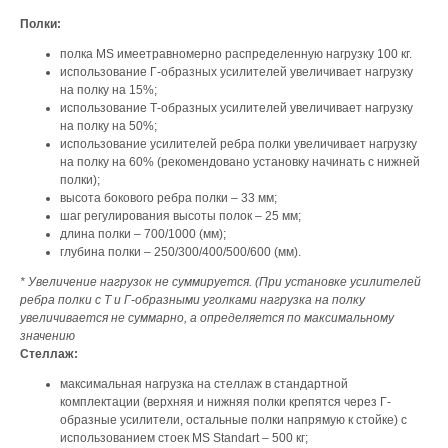
Полки:
полка MS имеетравномерно распределенную нагрузку 100 кг.
использование Г-образных усилителей увеличивает нагрузку
на полку на 15%;
использование Т-образных усилителей увеличивает нагрузку
на полку на 50%;
использование усилителей ребра полки увеличивает нагрузку
на полку на 60% (рекомендовано установку начинать с нижней
полки);
высота бокового ребра полки – 33 мм;
шаг регулирования высоты полок – 25 мм;
длина полки – 700/1000 (мм);
глубина полки – 250/300/400/500/600 (мм).
* Увеличение нагрузок не суммируется. (При установке усилителей
ребра полки с Т и Г-образными уголками нагрузка на полку
увеличивается не суммарно, а определяется по максимальному
значению
Стеллаж:
максимальная нагрузка на стеллаж в стандартной
комплектации (верхняя и нижняя полки крепятся через Г-
образные усилители, остальные полки напрямую к стойке) с
использованием стоек MS Standart – 500 кг;