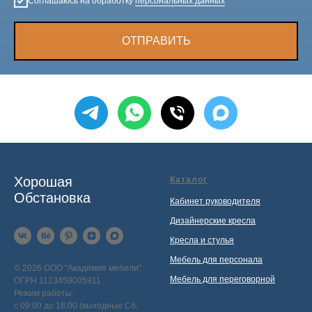
Соглашаюсь на обработку
персональных данных
ОТПРАВИТЬ
Хорошая
Каталог
Обстановка
Кабинет руководителя
Дизайнерские кресла
Кресла и стулья
Мебель для персонала
© 2026 ООО "Академия мебели"
Мебель для переговорной
ОГРН 1123459005911
Режим работы:
с 09:00 до 18:00 (выходные Сб,