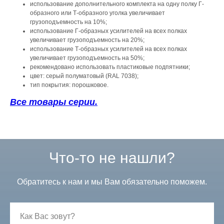
использование дополнительного комплекта на одну полку Г-
образного или Т-образного уголка увеличивает
грузоподъемность на 10%;
использование Г-образных усилителей на всех полках
увеличивает грузоподъемность на 20%;
использование Т-образных усилителей на всех полках
увеличивает грузоподъемность на 50%;
рекомендовано использовать пластиковые подпятники;
цвет: серый полуматовый (RAL 7038);
тип покрытия: порошковое.
Все товары серии.
Что-то не нашли?
Обратитесь к нам и мы Вам обязательно поможем.