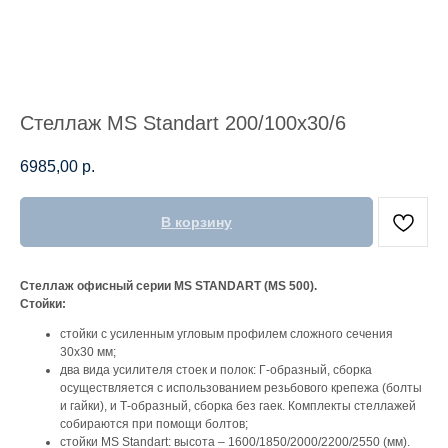
Стеллаж MS Standart 200/100х30/6
6985,00
р.
В корзину
Стеллаж офисный серии MS STANDART (MS 500).
Стойки:
стойки с усиленным угловым профилем сложного сечения
30х30 мм;
два вида усилителя стоек и полок: Г-образный, сборка
осуществляется с использованием резьбового крепежа (болты
и гайки), и Т-образный, сборка без гаек. Комплекты стеллажей
собираются при помощи болтов;
стойки MS Standart: высота – 1600/1850/2000/2200/2550 (мм).