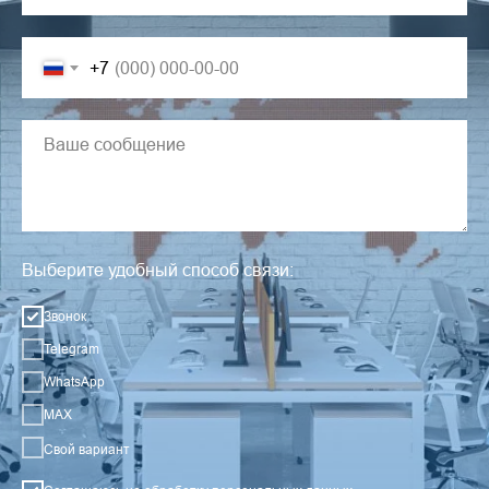
+7
Выберите удобный способ связи:
Звонок
Telegram
WhatsApp
MAX
Свой вариант