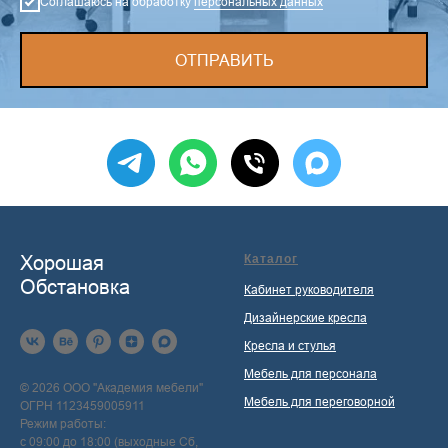
Соглашаюсь на обработку
персональных данных
ОТПРАВИТЬ
Хорошая
Каталог
Обстановка
Кабинет руководителя
Дизайнерские кресла
Кресла и стулья
Мебель для персонала
© 2026 ООО "Академия мебели"
Мебель для переговорной
ОГРН 1123459005911
Режим работы:
с 09:00 до 18:00 (выходные Сб,