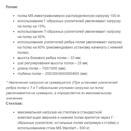
Полки:
полка MS имеетравномерно распределенную нагрузку 100 кг.
использование Г-образных усилителей увеличивает нагрузку
на полку на 15%;
использование Т-образных усилителей увеличивает нагрузку
на полку на 50%;
использование усилителей ребра полки увеличивает нагрузку
на полку на 60% (рекомендовано установку начинать с нижней
полки);
высота бокового ребра полки – 33 мм;
шаг регулирования высоты полок – 25 мм;
длина полки – 700/1000 (мм);
глубина полки – 250/300/400/500/600 (мм).
* Увеличение нагрузок не суммируется. (При установке усилителей
ребра полки с Т и Г-образными уголками нагрузка на полку
увеличивается не суммарно, а определяется по максимальному
значению
Стеллаж:
максимальная нагрузка на стеллаж в стандартной
комплектации (верхняя и нижняя полки крепятся через Г-
образные усилители, остальные полки напрямую к стойке) с
использованием стоек MS Standart – 500 кг;