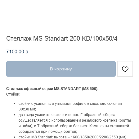
Стеллаж MS Standart 200 KD/100х50/4
7100,00
р.
В корзину
Стеллаж офисный серии MS STANDART (MS 500).
Стойки:
стойки с усиленным угловым профилем сложного сечения
30х30 мм;
два вида усилителя стоек и полок: Г-образный, сборка
осуществляется с использованием резьбового крепежа (болты
и гайки), и Т-образный, сборка без гаек. Комплекты стеллажей
собираются при помощи болтов;
стойки MS Standart: высота – 1600/1850/2000/2200/2550 (мм).