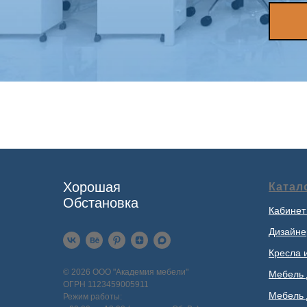
Хорошая
Катал
Обстановка
Кабинет
Дизайне
Кресла 
© 2026 ООО "Академия мебели"
Мебель 
ОГРН 1123459005911
Мебель 
Режим работы: