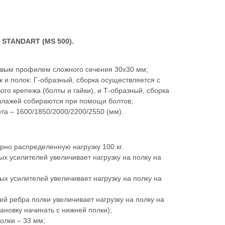
 STANDART (MS 500).
овым профилем сложного сечения 30х30 мм;
к и полок: Г-образный, сборка осуществляется с
го крепежа (болты и гайки), и Т-образный, сборка
еллажей собираются при помощи болтов;
ота – 1600/1850/2000/2200/2550 (мм).
но распределенную нагрузку 100 кг.
ых усилителей увеличивает нагрузку на полку на
ых усилителей увеличивает нагрузку на полку на
й ребра полки увеличивает нагрузку на полку на
ановку начинать с нижней полки);
олки – 33 мм;