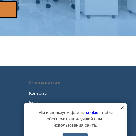
О компании
Контакты
Блог
Наши проекты
Мы используем файлы
cookie
, чтобы
обеспечить наилучший опыт
Политика обработки персональных
использования сайта.
данных