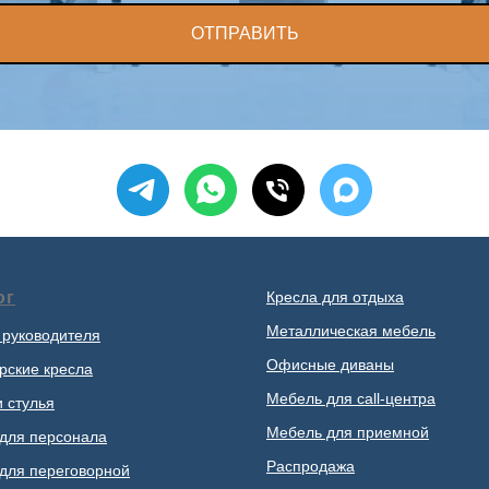
ОТПРАВИТЬ
ог
Кресла для отдыха
Металлическая мебель
 руководителя
Офисные диваны
рские кресла
Мебель для call-центра
и стулья
Мебель для приемной
для персонала
Распродажа
для переговорной