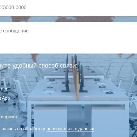
ите удобный способ связи:
ок
gram
sApp
 вариант
ашаюсь на обработку
персональных данных