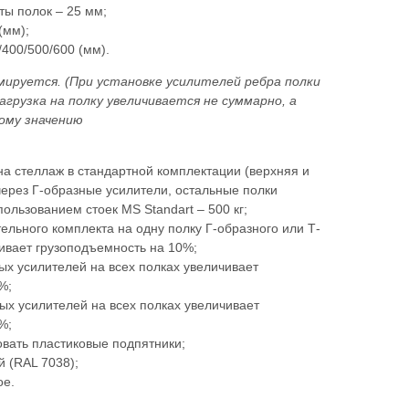
ты полок – 25 мм;
(мм);
/400/500/600 (мм).
ммируется. (При установке усилителей ребра полки
агрузка на полку увеличивается не суммарно, а
ому значению
на стеллаж в стандартной комплектации (верхняя и
через Г-образные усилители, остальные полки
пользованием стоек MS Standart – 500 кг;
ельного комплекта на одну полку Г-образного или Т-
чивает грузоподъемность на 10%;
ых усилителей на всех полках увеличивает
%;
ых усилителей на всех полках увеличивает
%;
вать пластиковые подпятники;
й (RAL 7038);
ое.