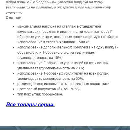
ребра полки с Т и Г-образными уголками нагрузка на полку
увеличивается не суммарно, а определяется по максимальному
значению
Стеллаж:
максимальная нагрузка на стеллаж в стандартной
комплектации (верхняя и нижняя полки крепятся через Г-
образные усилители, остальные полки напрямую к стойке) с
использованием стоек MS Standart – 500 кг;
использование дополнительного комплекта на одну полку Г-
образного или Т-образного уголка увеличивает
грузоподъемность на 10%;
использование Г-образных усилителей на всех полках
увеличивает грузоподъемность на 20%;
использование Т-образных усилителей на всех полках
увеличивает грузоподъемность на 50%;
рекомендовано использовать пластиковые подпятники;
цвет: серый полуматовый (RAL 7038);
тип покрытия: порошковое.
Все товары серии.