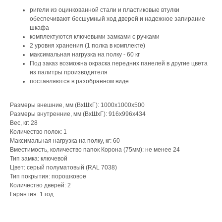
ригели из оцинкованной стали и пластиковые втулки
обеспечивают бесшумный ход дверей и надежное запирание
шкафа
комплектуются ключевыми замками с ручками
2 уровня хранения (1 полка в комплекте)
максимальная нагрузка на полку - 60 кг
Под заказ возможна окраска передних панелей в другие цвета
из палитры производителя
поставляются в разобранном виде
Размеры внешние, мм (ВхШхГ): 1000x1000x500
Размеры внутренние, мм (ВхШхГ): 916x996x434
Вес, кг: 28
Количество полок: 1
Максимальная нагрузка на полку, кг: 60
Вместимость, количество папок Корона (75мм): не менее 24
Тип замка: ключевой
Цвет: серый полуматовый (RAL 7038)
Тип покрытия: порошковое
Количество дверей: 2
Гарантия: 1 год