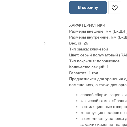
В корзину
ХАРАКТЕРИСТИКИ
Размеры внешние, мм (ВхШхГ)
Размеры внутренние, мм (ВхШ
Вес, кг: 26
Тип замка: ключевой
Цвет: серый полуматовый (RA
Тип покрытия: порошковое
Количество секций: 1
Гарантия: 1 год
Предназначен для хранения о
помещениях, а также для орг
способ сборки: зацепы и
ключевой замок «Практи
вентиляционные отверс
конструкция шкафов поз
возможность установки 
заказчик изменяет напр