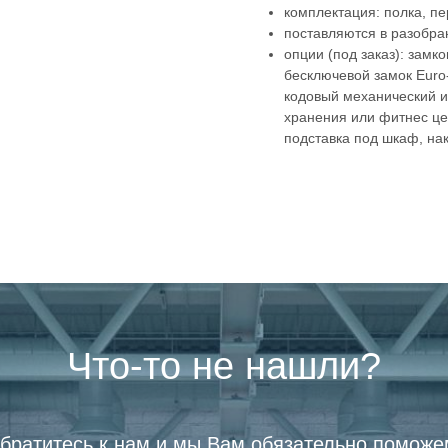
комплектация: полка, п
поставляются в разобра
опции (под заказ): замк
бесключевой замок Euro-
кодовый механический и
хранения или фитнес цен
подставка под шкаф, на
Что-то не нашли?
братитесь к нам и мы Вам обязательно поможе