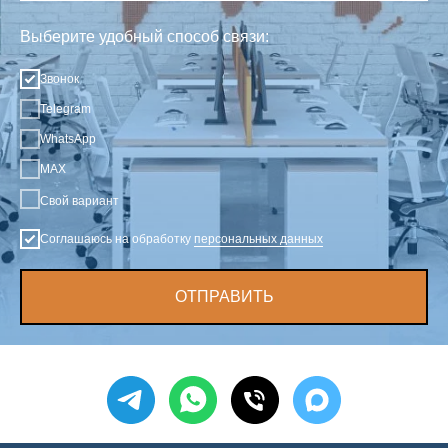
Выберите удобный способ связи:
Звонок
Telegram
WhatsApp
MAX
Свой вариант
Соглашаюсь на обработку
персональных данных
ОТПРАВИТЬ