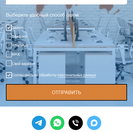
Выберите удобный способ связи:
Звонок
Telegram
WhatsApp
MAX
Свой вариант
Соглашаюсь на обработку
персональных данных
ОТПРАВИТЬ