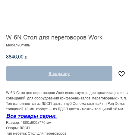
W-6N Стол для переговоров Work
МебельСтиль
8846,00
р.
В корзину
W-6N Стол для переговоров Work используется для организации зоны
совещаний, для оборудования конференц-залов, переговорных и т. п.
Топ выполняется из ЛДСП цвета «дуб Сонома светлый», «Рэд Фокс»
толщиной 18 мм; корпус — из ЛДСП цвета «мокко» толщиной 16 мм.
Все товары серии.
Размер: 1800x900x770 мм
Опоры: ЛДСП
Тип мебели: Стол для переговоров