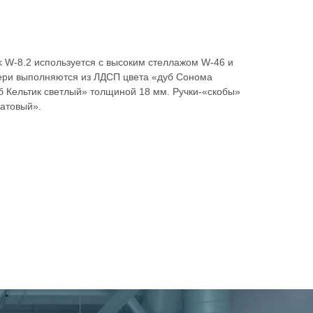
 W-8.2 используется с высоким стеллажом W-46 и
ери выполняются из ЛДСП цвета «дуб Сонома
б Кельтик светлый» толщиной 18 мм. Ручки-«скобы»
матовый».