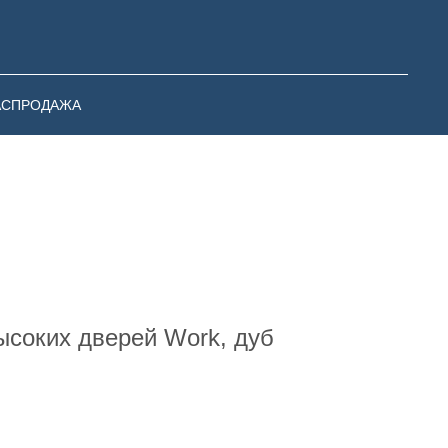
АСПРОДАЖА
ысоких дверей Work, дуб