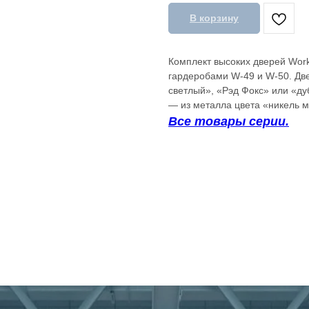
В корзину
Комплект высоких дверей Work
гардеробами W-49 и W-50. Дв
светлый», «Рэд Фокс» или «ду
— из металла цвета «никель 
Все товары серии.