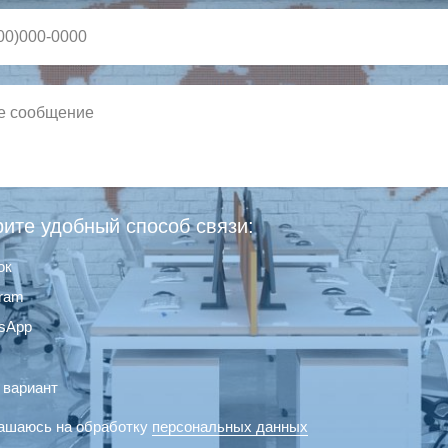
ите удобный способ связи:
ок
gram
sApp
 вариант
ашаюсь на обработку
персональных данных