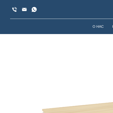
О НАС