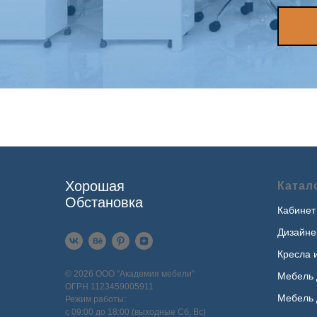
Хорошая
Катал
Обстановка
Кабинет
Дизайне
Кресла 
© 2026 ООО "Академия мебели"
Мебель 
ОГРН 1123459005911
Мебель 
Режим работы:
с 09:00 до 18:00 (выходные Сб, Вс)