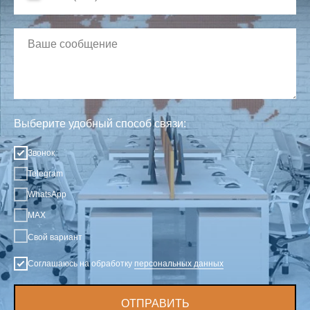
Выберите удобный способ связи:
Звонок
Telegram
WhatsApp
MAX
Свой вариант
Соглашаюсь на обработку
персональных данных
ОТПРАВИТЬ