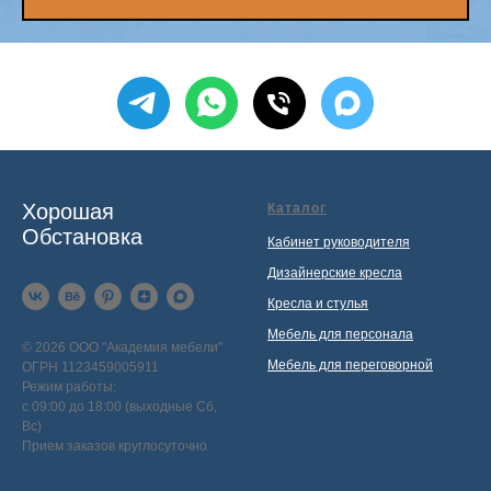
Хорошая
Каталог
Обстановка
Кабинет руководителя
Дизайнерские кресла
Кресла и стулья
Мебель для персонала
© 2026 ООО "Академия мебели"
Мебель для переговорной
ОГРН 1123459005911
Режим работы:
с 09:00 до 18:00 (выходные Сб,
Вс)
Прием заказов круглосуточно