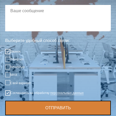
Выберите удобный способ связи:
Звонок
Telegram
WhatsApp
MAX
Свой вариант
Соглашаюсь на обработку
персональных данных
ОТПРАВИТЬ