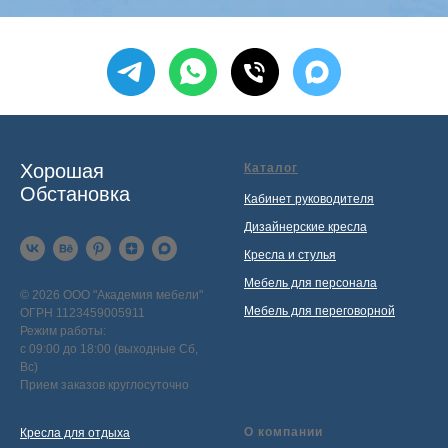
Хорошая
Каталог
Обстановка
Кабинет руководителя
Дизайнерские кресла
Кресла и стулья
Мебель для персонала
© 2026 ООО "Академия мебели"
Мебель для переговорной
ОГРН 1123459005911
Режим работы:
с 09:00 до 18:00 (выходные Сб,
Вс)
Прием заказов круглосуточно
О компании
Кресла для отдыха