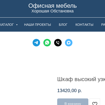
Офисная мебель
Хорошая Обстановка
КАТАЛОГ
НАШИ ПРОЕКТЫ
БЛОГ
КОНТАКТЫ
Р
Шкаф высокий узк
13420,00
р.
В корзину