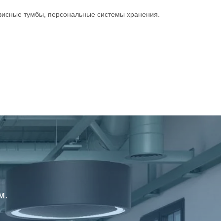
висные тумбы, персональные системы хранения.
м.