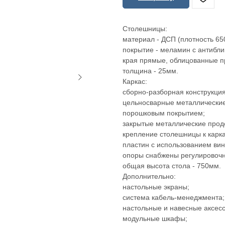
Столешницы:
материал - ДСП (плотность 650
покрытие - меламин с антибли
края прямые, облицованные п
толщина - 25мм.
Каркас:
сборно-разборная конструкция
цельносварные металлические
порошковым покрытием;
закрытые металлические прод
крепление столешницы к карк
пластин с использованием вин
опоры снабжены регулировочн
общая высота стола - 750мм.
Дополнительно:
настольные экраны;
система кабель-менеджмента;
настольные и навесные аксес
модульные шкафы;