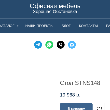
Офисная мебель
Хорошая Обстановка
КАТАЛОГ
НАШИ ПРОЕКТЫ
БЛОГ
КОНТАКТЫ
Р
Стол STNS148
19 968
р.
В корзину