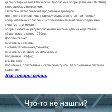
цельносварные металлические П-образные опоры (сечение 60х30мм)
с порошковым покрытием;
закрытые металлические продольные траверсы;
крепление столешницы к каркасу осуществляется при помощи
соединительных пластин с использованием винтовых соединений
типа "металл-металл";
опоры снабжены регулировочными винтами (длина хода 20мм);
общая высота стола - 750мм.
Дополнительно:
настольные экраны;
система кабель-менеджмента;
настольные и навесные аксессуары;
модульные шкафы;
шкафы-купе;
мобильные, приставные и сервисные тумбы, персональные системы
хранения.
Все товары серии.
Что-то не нашли?