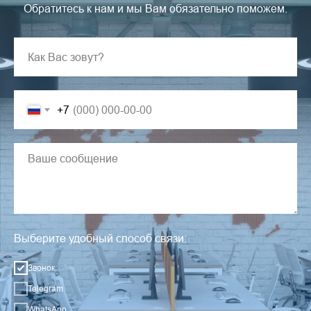
Обратитесь к нам и мы Вам обязательно поможем.
+7
Выберите удобный способ связи:
Звонок
Telegram
WhatsApp