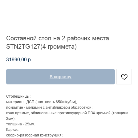
Составной стол на 2 рабочих места
STN2TG127(4 громмета)
31990,00
р.
В корзину
Столешницы:
материал - ДСП (плотность 650кг/куб.м);
покрытие - меламин с антибликовой обработкой;
края прямые, облицованные противоударной ПВХ-кромкой (толщина
2мм);
толщина - 25мм.
Каркас:
сборно-разборная конструкция;