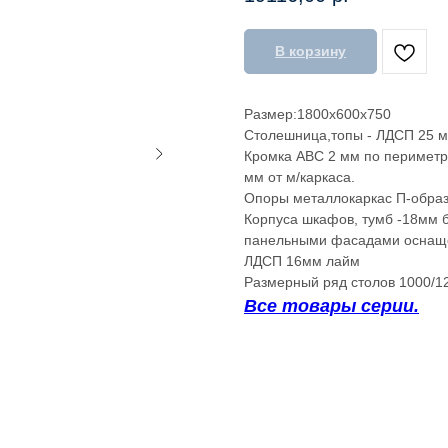
В корзину
Размер:1800х600х750
Столешница,топы - ЛДСП 25 мм
Кромка АВС 2 мм по периметр
мм от м/каркаса.
Опоры металлокаркас П-образ
Корпуса шкафов, тумб -18мм б
панельными фасадами оснаще
ЛДСП 16мм лайм
Размерный ряд столов 1000/1
Все товары серии.