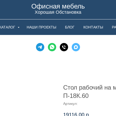
Офисная мебель
Хорошая Обстановка
КАТАЛОГ
НАШИ ПРОЕКТЫ
БЛОГ
КОНТАКТЫ
Р
Стол рабочий на 
П-18К.60
Артикул:
19116,00
р.