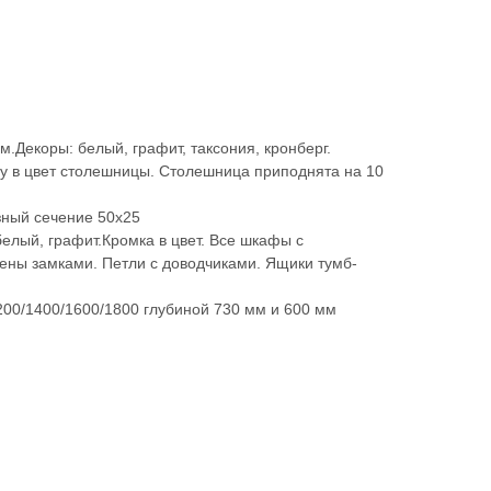
.Декоры: белый, графит, таксония, кронберг.
у в цвет столешницы. Столешница приподнята на 10
ный сечение 50х25
елый, графит.Кромка в цвет. Все шкафы с
ны замками. Петли с доводчиками. Ящики тумб-
200/1400/1600/1800 глубиной 730 мм и 600 мм