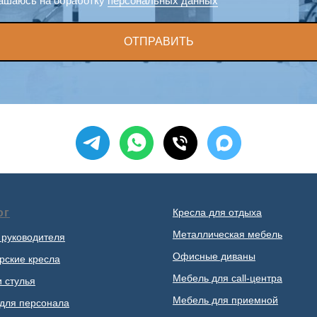
ашаюсь на обработку
персональных данных
ОТПРАВИТЬ
ог
Кресла для отдыха
Металлическая мебель
 руководителя
Офисные диваны
рские кресла
Мебель для call-центра
и стулья
Мебель для приемной
для персонала