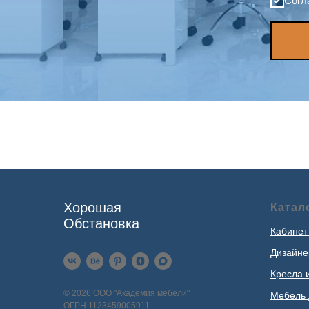
Согл
Хорошая
Катал
Обстановка
Кабинет
Дизайне
Кресла 
© 2026 ООО "Академия мебели"
Мебель 
ОГРН 1123459005911