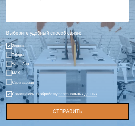
Выберите удобный способ связи:
Звонок
Telegram
WhatsApp
MAX
Свой вариант
Соглашаюсь на обработку
персональных данных
ОТПРАВИТЬ