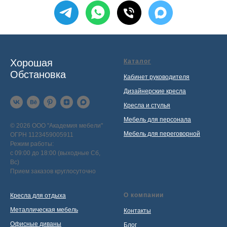
Хорошая
Каталог
Обстановка
Кабинет руководителя
Дизайнерские кресла
Кресла и стулья
Мебель для персонала
© 2026 ООО "Академия мебели"
Мебель для переговорной
ОГРН 1123459005911
Режим работы:
с 09:00 до 18:00 (выходные Сб,
Вс)
Прием заказов круглосуточно
О компании
Кресла для отдыха
Металлическая мебель
Контакты
Офисные диваны
Блог