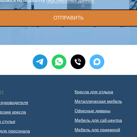
ашаюсь на обработку
персональных данных
ОТПРАВИТЬ
ог
Кресла для отдыха
Металлическая мебель
 руководителя
Офисные диваны
рские кресла
Мебель для call-центра
и стулья
Мебель для приемной
для персонала