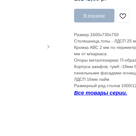
В корзину
Размер:1600х730х750
Столешница,топы - ЛДСП 25 мм
Кромка АВС 2 мм по периметр
мм от м/каркаса.
Опоры металлокаркас П-образ
Корпуса шкафов, тумб -18мм б
панельными фасадами оснаще
ЛДСП 16мм лайм
Размерный ряд столов 1000/1
Все товары серии.