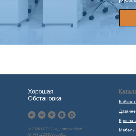
Согл
Хорошая
Катал
Обстановка
Кабинет
Дизайне
Кресла 
© 2026 ООО "Академия мебели"
Мебель 
ОГРН 1123459005911