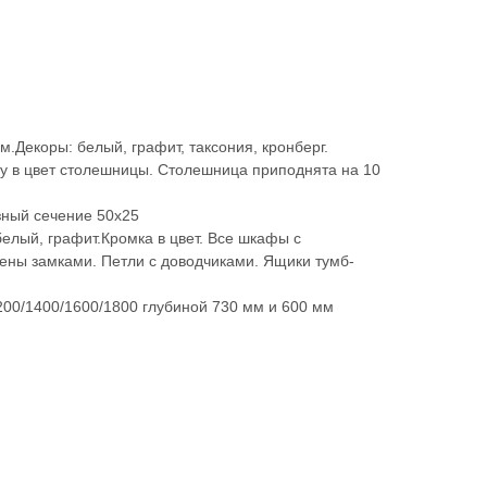
.Декоры: белый, графит, таксония, кронберг.
у в цвет столешницы. Столешница приподнята на 10
ный сечение 50х25
елый, графит.Кромка в цвет. Все шкафы с
ны замками. Петли с доводчиками. Ящики тумб-
200/1400/1600/1800 глубиной 730 мм и 600 мм