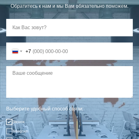
Обратитесь к нам и мы Вам обязательно поможем.
+7
Выберите удобный способ связи:
Звонок
Telegram