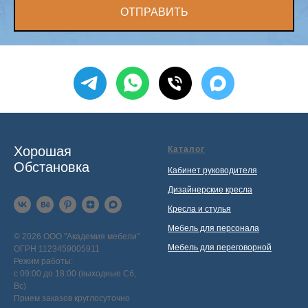
ОТПРАВИТЬ
Хорошая
Каталог
Обстановка
Кабинет руководителя
Дизайнерские кресла
Кресла и стулья
Мебель для персонала
© 2026 ООО "Академия мебели"
Мебель для переговорной
ОГРН 1123459005911
Режим работы:
с 09:00 до 18:00 (выходные Сб,
Вс)
Прием заказов круглосуточно