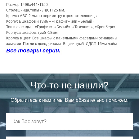
Размер:1496x444x1150
Столешница,топы - ЛДСП 25 мм.
Кромка АВС 2 мм по периметру в цвет столешницы.
Корпуса шкафов и тумб – «Графит» или «Белый»
Топ и фасады – «Графит», «Белый», «Таксония», «Кронберг»
Корпуса шкафов, тумб -18мм
Кромка в цвет. Все шкафы с панельными фасадами оснащены
замками. Петли с доводчиками. Ящики тумб- ЛДСП 16мм лайм
Все товары серии.
Что-то не нашли?
Обратитесь к нам и мы Вам обязательно поможем.