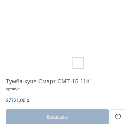
Тумба-купе Смарт СМТ-15.11К
Артикул:
27721,00
р.
В корзину