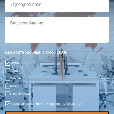
Выберите удобный способ связи:
Звонок
Telegram
WhatsApp
MAX
Свой вариант
Соглашаюсь на обработку
персональных данных