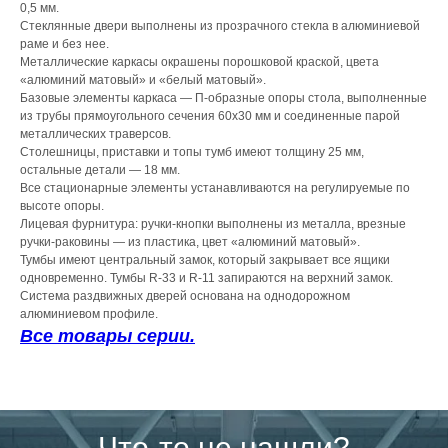
0,5 мм.
Стеклянные двери выполнены из прозрачного стекла в алюминиевой
раме и без нее.
Металлические каркасы окрашены порошковой краской, цвета
«алюминий матовый» и «белый матовый».
Базовые элементы каркаса — П-образные опоры стола, выполненные
из трубы прямоугольного сечения 60х30 мм и соединенные парой
металлических траверсов.
Столешницы, приставки и топы тумб имеют толщину 25 мм,
остальные детали — 18 мм.
Все стационарные элементы устанавливаются на регулируемые по
высоте опоры.
Лицевая фурнитура: ручки-кнопки выполнены из металла, врезные
ручки-раковины — из пластика, цвет «алюминий матовый».
Тумбы имеют центральный замок, который закрывает все ящики
одновременно. Тумбы R-33 и R-11 запираются на верхний замок.
Система раздвижных дверей основана на однодорожном
алюминиевом профиле.
Все товары серии.
Что-то не нашли?