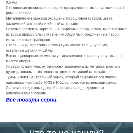
0,5 мм.
Стеклянные двери выполнены из прозрачного стекла в алюминиевой
раме и без нее.
Металлические каркасы окрашены порошковой краской, цвета
«алюминий матовый» и «белый матовый».
Базовые элементы каркаса — П-образные опоры стола, выполненные
из трубы прямоугольного сечения 60х30 мм и соединенные парой
металлических траверсов.
Столешницы, приставки и топы тумб имеют толщину 25 мм,
остальные детали — 18 мм.
Все стационарные элементы устанавливаются на регулируемые по
высоте опоры.
Лицевая фурнитура: ручки-кнопки выполнены из металла, врезные
ручки-раковины — из пластика, цвет «алюминий матовый».
Тумбы имеют центральный замок, который закрывает все ящики
одновременно. Тумбы R-33 и R-11 запираются на верхний замок.
Система раздвижных дверей основана на однодорожном
алюминиевом профиле.
Все товары серии.
Что-то не нашли?